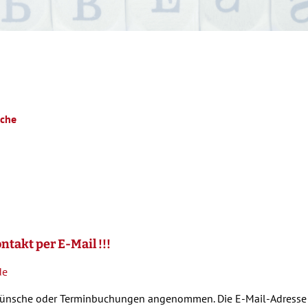
iche
ntakt per E-Mail !!!
de
nsche oder Terminbuchungen angenommen. Die E-Mail-Adresse d