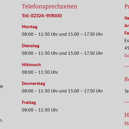
Telefonsprechzeiten
P
Tel: 02324-919000
Ha
Ar
Montag
Fa
08:00 – 11:30 Uhr und 15.00 – 17.30 Uhr
Es
Dienstag
45
08:00 – 11:30 Uhr und 15.00 – 17.30 Uhr
G
Mittwoch
08:00 – 11:30 Uhr
R
Donnerstag
ie
08:00 – 11:30 Uhr und 15.00 – 17.30 Uhr
Te
Freitag
08:00 – 11:30 Uhr
H
n,
n