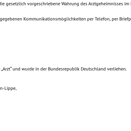
 die gesetzlich vorgeschriebene Wahrung des Arztgeheimnisses im
angegebenen Kommunikationsmöglichkeiten per Telefon, per Briefp
 „Arzt“ und wurde in der Bundesrepublik Deutschland verliehen.
en-Lippe,