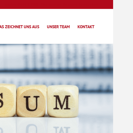
Telefon: 02324-919000 - Bitte beachten Sie unsere Sprechzeiten!
AS ZEICHNET UNS AUS
UNSER TEAM
KONTAKT