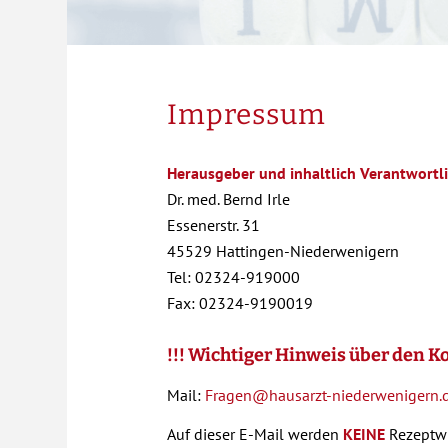
Impressum
Herausgeber und inhaltlich Verantwortl
Dr. med. Bernd Irle
Essenerstr. 31
45529 Hattingen-Niederwenigern
Tel: 02324-919000
Fax: 02324-9190019
!!! Wichtiger Hinweis über den Ko
Mail:
Fragen@hausarzt-niederwenigern.
Auf dieser E-Mail werden
KEINE
Rezeptwü