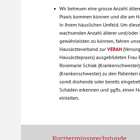
Wir betreuen eine grosse Anzahl ältere
Praxis kommen können und die am Ha
in ihrem häuslichen Umfeld. Um diese
wachsenden Anzahl älterer und/oder 
gewährleisten zu können, fahren unse
Hausärzteverband zur
VERAH
(Versor
Hausärztepraxis) ausgebildeten Frau 
Rosemarie Schiak (Krankenschwester) 
(Krankenschwester) zu den Patienten
somit drohende oder bereits eingetre
Schäden erkennen und ggfls. einen H
einleiten.
Kurzterminsprechstunde