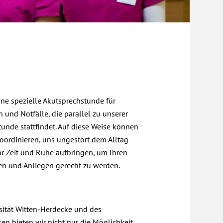
ne spezielle Akutsprechstunde für
und Notfälle, die parallel zu unserer
unde stattfindet. Auf diese Weise können
koordinieren, uns ungestört dem Alltag
r Zeit und Ruhe aufbringen, um Ihren
en und Anliegen gerecht zu werden.
rsität Witten-Herdecke und des
sen bieten wir nicht nur die Möglichkeit