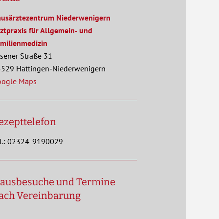
usärztezentrum Niederwenigern
ztpraxis für Allgemein- und
milienmedizin
sener Straße 31
529 Hattingen-Niederwenigern
oogle Maps
ezepttelefon
l.: 02324-9190029
ausbesuche und Termine
ach Vereinbarung