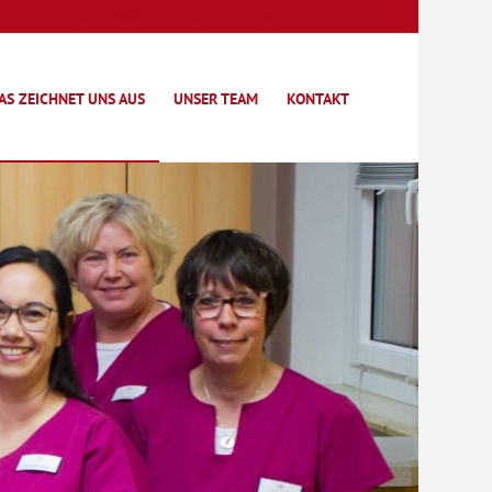
Telefon: 02324-919000 - Bitte beachten Sie unsere Sprechzeiten!
AS ZEICHNET UNS AUS
UNSER TEAM
KONTAKT